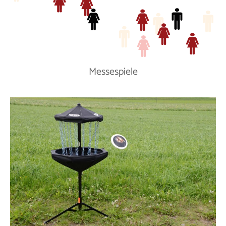
Messespiele