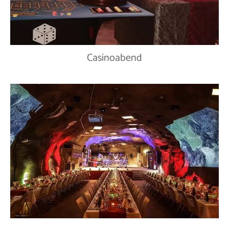
Casinoabend