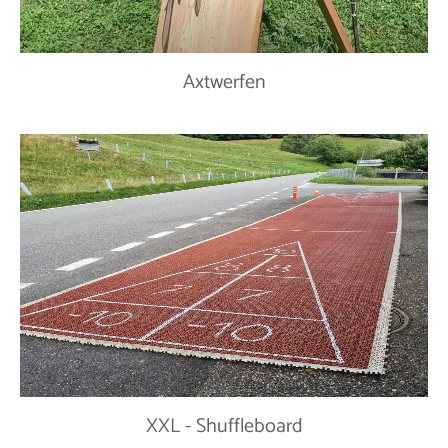
Axtwerfen
XXL - Shuffleboard