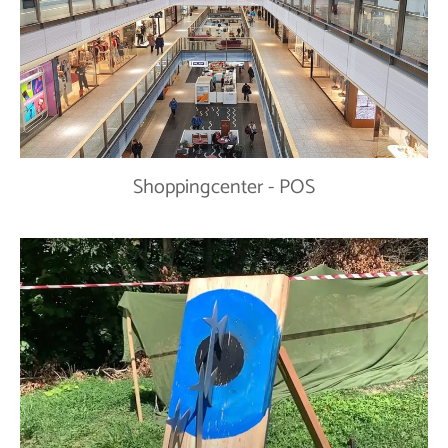
Shoppingcenter - POS