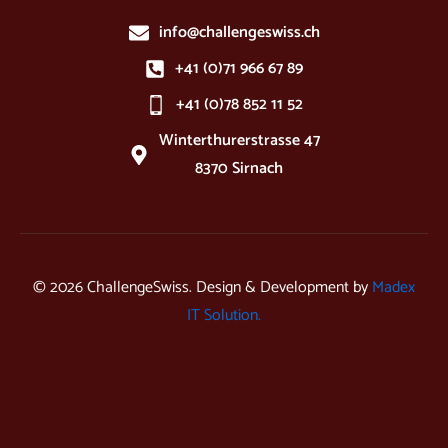
info@challengeswiss.ch
+41 (0)71 966 67 89
+41 (0)78 852 11 52
Winterthurerstrasse 47
8370 Sirnach
© 2026 ChallengeSwiss. Design & Development by
Madex
IT Solution.