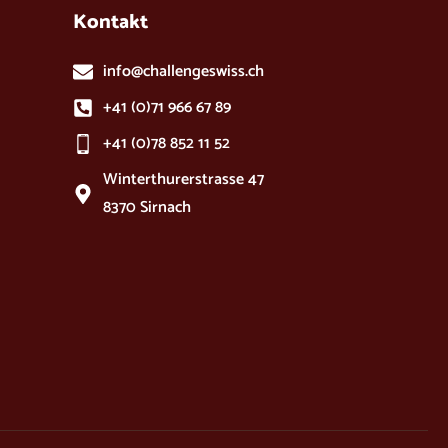
Kontakt
info@challengeswiss.ch
+41 (0)71 966 67 89
+41 (0)78 852 11 52
Winterthurerstrasse 47
8370 Sirnach