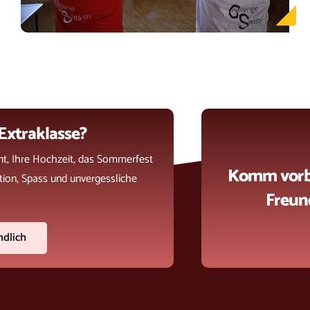
Extraklasse?
nt, Ihre Hochzeit, das Sommerfest
Komm vorbe
tion, Spass und unvergessliche
Freun
ndlich