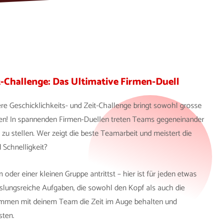
t-Challenge: Das Ultimative Firmen-Duell
re Geschicklichkeits- und Zeit-Challenge bringt sowohl grosse
zen! In spannenden Firmen-Duellen treten Teams gegeneinander
 zu stellen. Wer zeigt die beste Teamarbeit und meistert die
Schnelligkeit?
der einer kleinen Gruppe antrittst – hier ist für jeden etwas
lungsreiche Aufgaben, die sowohl den Kopf als auch die
sammen mit deinem Team die Zeit im Auge behalten und
sten.