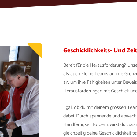
Geschicklichkeits- Und Zei
Bereit für die Herausforderung? Unse
als auch kleine Teams an ihre Gren
an, um ihre Fähigkeiten unter Beweis
Herausforderungen mit Geschick und 
Egal, ob du mit deinem grossen Team o
dabei. Durch spannende und abwechs
Handfertigkeit fordern, wirst du zu
gleichzeitig deine Geschicklichkeit te