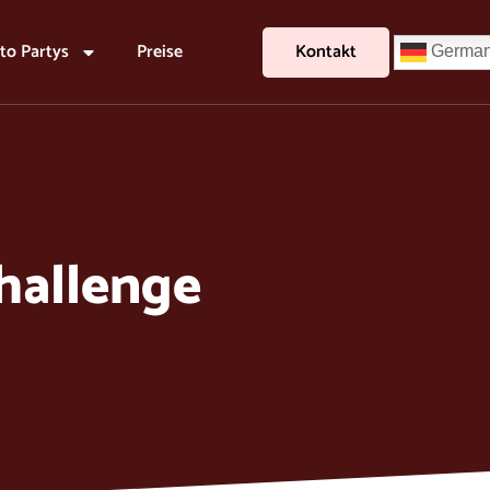
to Partys
Preise
Kontakt
Germa
Challenge