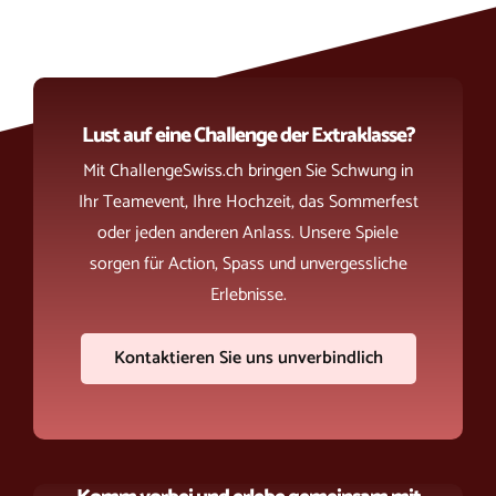
Lust auf eine Challenge der Extraklasse?
Mit ChallengeSwiss.ch bringen Sie Schwung in
Ihr Teamevent, Ihre Hochzeit, das Sommerfest
oder jeden anderen Anlass. Unsere Spiele
sorgen für Action, Spass und unvergessliche
Erlebnisse.
Kontaktieren Sie uns unverbindlich